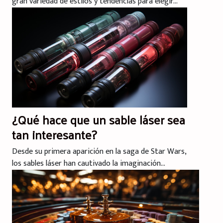
gran variedad de estilos y tendencias para elegir...
¿Qué hace que un sable láser sea
tan interesante?
Desde su primera aparición en la saga de Star Wars,
los sables láser han cautivado la imaginación...