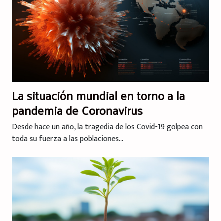
La situación mundial en torno a la
pandemia de Coronavirus
Desde hace un año, la tragedia de los Covid-19 golpea con
toda su fuerza a las poblaciones...