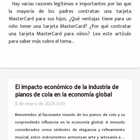
Hay varias razones legítimas e importantes por las que
la mayoría de los padres contratan una tarjeta
MasterCard para sus hijos. ¿Qué ventajas tiene para un
niño tener una tarjeta MasterCard? ¿Por qué contratar
una tarjeta MasterCard para niños? Lea este artículo
para saber más sobre el tema...
El impacto económico de la industria de
pianos de cola en la economía global
8 de enero de 2024 0:10
Bienvenidos al fascinante mundo de los pianos de cola y su
Previous
Next
sorprendente influencia en la economía global. A menudo
considerados como símbolos de elegancia y refinamiento
musical, estos instrumentos armonizan arte y artesanía a la