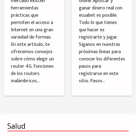
mercado existen
online. Apostar y
herramientas
ganar dinero real con
prácticas que
ecuabet es posible.
permiten el acceso a
Todo lo que tienes
Internet en una gran
que hacer es
variedad de formas.
registrarte y jugar.
En este artículo, te
Síganos en nuestras
ofrecemos consejos
próximas líneas para
sobre cómo elegir un
conocer los diferentes
router 4G. Funciones
pasos para
de los routers
registrarse en este
inalámbricos...
sitio. Pasos...
Salud