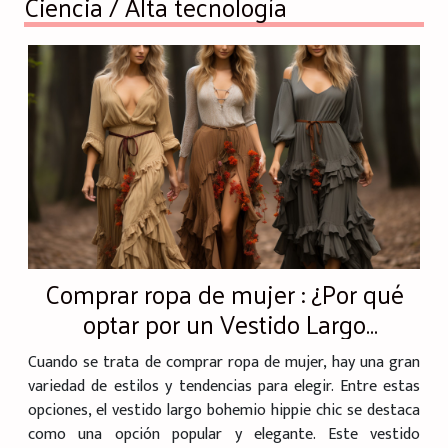
Ciencia / Alta tecnología
Comprar ropa de mujer : ¿Por qué
optar por un Vestido Largo
Bohemian Hippie Chic ?
Cuando se trata de comprar ropa de mujer, hay una gran
variedad de estilos y tendencias para elegir. Entre estas
opciones, el vestido largo bohemio hippie chic se destaca
como una opción popular y elegante. Este vestido