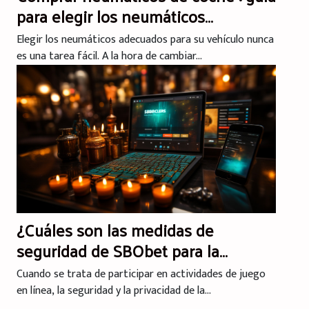
para elegir los neumáticos
adecuados
Elegir los neumáticos adecuados para su vehículo nunca
es una tarea fácil. A la hora de cambiar...
¿Cuáles son las medidas de
seguridad de SBObet para la
privacidad y protección del usuario ?
Cuando se trata de participar en actividades de juego
en línea, la seguridad y la privacidad de la...