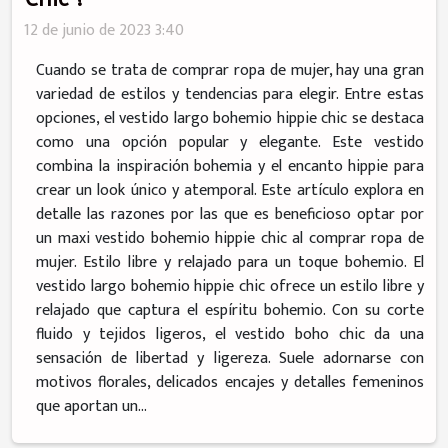
12 de junio de 2023 3:40
Cuando se trata de comprar ropa de mujer, hay una gran
variedad de estilos y tendencias para elegir. Entre estas
opciones, el vestido largo bohemio hippie chic se destaca
como una opción popular y elegante. Este vestido
combina la inspiración bohemia y el encanto hippie para
crear un look único y atemporal. Este artículo explora en
detalle las razones por las que es beneficioso optar por
un maxi vestido bohemio hippie chic al comprar ropa de
mujer. Estilo libre y relajado para un toque bohemio. El
vestido largo bohemio hippie chic ofrece un estilo libre y
relajado que captura el espíritu bohemio. Con su corte
fluido y tejidos ligeros, el vestido boho chic da una
sensación de libertad y ligereza. Suele adornarse con
motivos florales, delicados encajes y detalles femeninos
que aportan un...